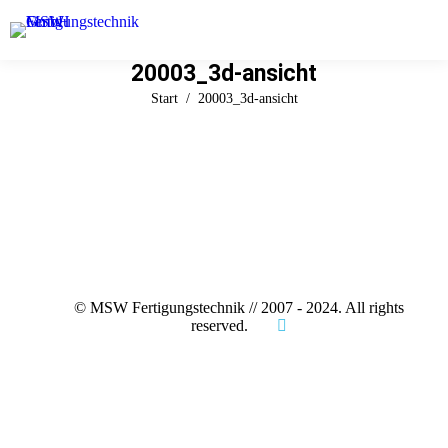
20003_3d-ansicht
Sie befinden sich hier:
Start
20003_3d-ansicht
© MSW Fertigungstechnik // 2007 - 2024. All rights
reserved.