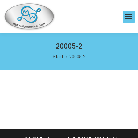
20005-2
Sie befinden sich hier:
Start
20005-2