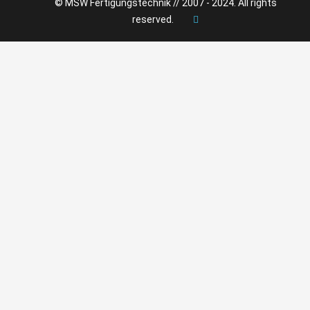
© MSW Fertigungstechnik // 2007 - 2024. All rights
reserved.