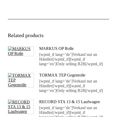
Related products
MARKUS OP Rolle
[wpml_if lang=’de’]Verkauf nur an
Händler[/wpml_if][wpml_if
lang=’en’]Only selling B2B[/wpml_if]
TORMAX TEP Gegenrolle
[wpml_if lang=’de’]Verkauf nur an
Händler[/wpml_if][wpml_if
lang=’en’]Only selling B2B[/wpml_if]
RECORD STA 13 & 15 Laufwagen
[wpml_if lang=’de’]Verkauf nur an
Händler[/wpml_if][wpml_if