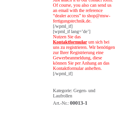
Of course, you also can send us
an email with the reference
“dealer access” to shop@msw-
fertigungstechnik.de.
[/wpml_if]
[wpml_if lang=’de’]
Nutzen Sie das
Kontaktformular
um sich bei
uns zu registrieren. Wir benötigen
zur Ihrer Registrierung eine
Gewerbeanmeldung, diese
können Sie per Anhang an das
Kontaktformular anheften.
[/wpml_if]
Kategorie:
Gegen- und
Laufrollen
00013-1
Art.-Nr.: