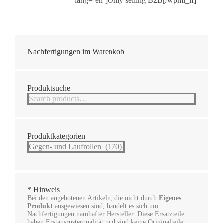
lang=’en’]Only selling B2B[/wpml_if]
Nachfertigungen im Warenkob
Produktsuche
Produktkategorien
* Hinweis
Bei den angebotenen Artikeln, die nicht durch
Eigenes
Produkt
ausgewiesen sind, handelt es sich um
Nachfertigungen namhafter Hersteller. Diese Ersatzteile
haben Erstausrüsterqualität und sind keine Originalteile.