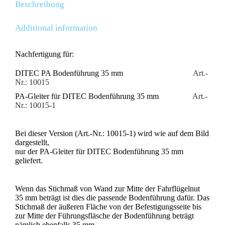
Beschreibung
Additional information
Nachfertigung für:
DITEC PA Bodenführung 35 mm
Art.-
Nr.: 10015
PA-Gleiter für DITEC Bodenführung 35 mm
Art.-
Nr.: 10015-1
Bei dieser Version (Art.-Nr.: 10015-1) wird wie auf dem Bild
dargestellt,
nur der PA-Gleiter für DITEC Bodenführung 35 mm
geliefert.
Wenn das Stichmaß von Wand zur Mitte der Fahrflügelnut
35 mm beträgt ist dies die passende Bodenführung dafür. Das
Stichmaß der äußeren Fläche von der Befestigungsseite bis
zur Mitte der Führungsfläsche der Bodenführung beträgt
nämlich ebenfalls 35 mm.