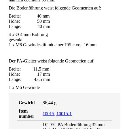
Die Bodenführung weist folgende Geometrien auf:
Breite: 40 mm
Höhe: 50 mm
Länge: 40 mm
4 x Ø 4 mm Bohrung
gesenkt
1 x M6 Gewindestift mit einer Höhe von 16 mm
Der PA-Gleiter weist folgende Geometrien auf:
Breite: 11,5 mm
Höhe: 17 mm
Länge: 43,5 mm
1 x M6 Gewinde
Gewicht
86,44 g
Item
10015
,
10015-1
number
DITEC PA Bodenführung 35 mm