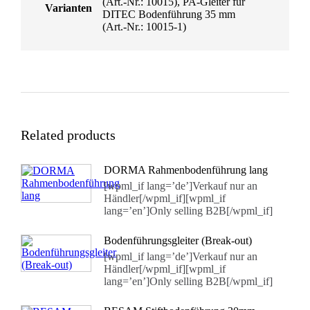
(Art.-Nr.: 10015), PA-Gleiter für
Varianten
DITEC Bodenführung 35 mm
(Art.-Nr.: 10015-1)
Related products
DORMA Rahmenbodenführung lang
[wpml_if lang=’de’]Verkauf nur an
Händler[/wpml_if][wpml_if
lang=’en’]Only selling B2B[/wpml_if]
Bodenführungsgleiter (Break-out)
[wpml_if lang=’de’]Verkauf nur an
Händler[/wpml_if][wpml_if
lang=’en’]Only selling B2B[/wpml_if]