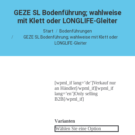
GEZE SL Bodenführung; wahlweise
mit Klett oder LONGLIFE-Gleiter
Sie befinden sich hier:
Start
Bodenführungen
GEZE SL Bodenführung; wahlweise mit Klett oder
LONGLIFE-Gleiter
[wpml_if lang=’de’]Verkauf nur
an Händler[/wpml_if][wpml_if
lang=’en’]Only selling
B2B[/wpml_if]
Varianten