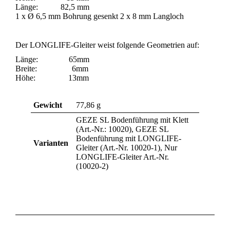
Länge: 82,5 mm
1 x Ø 6,5 mm Bohrung gesenkt 2 x 8 mm Langloch
Der LONGLIFE-Gleiter weist folgende Geometrien auf:
Länge: 65mm
Breite: 6mm
Höhe: 13mm
Gewicht
77,86 g
GEZE SL Bodenführung mit Klett
(Art.-Nr.: 10020), GEZE SL
Bodenführung mit LONGLIFE-
Varianten
Gleiter (Art.-Nr. 10020-1), Nur
LONGLIFE-Gleiter Art.-Nr.
(10020-2)