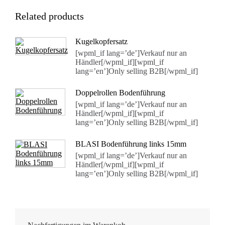
Related products
Kugelkopfersatz
[wpml_if lang=’de’]Verkauf nur an
Händler[/wpml_if][wpml_if
lang=’en’]Only selling B2B[/wpml_if]
Doppelrollen Bodenführung
[wpml_if lang=’de’]Verkauf nur an
Händler[/wpml_if][wpml_if
lang=’en’]Only selling B2B[/wpml_if]
BLASI Bodenführung links 15mm
[wpml_if lang=’de’]Verkauf nur an
Händler[/wpml_if][wpml_if
lang=’en’]Only selling B2B[/wpml_if]