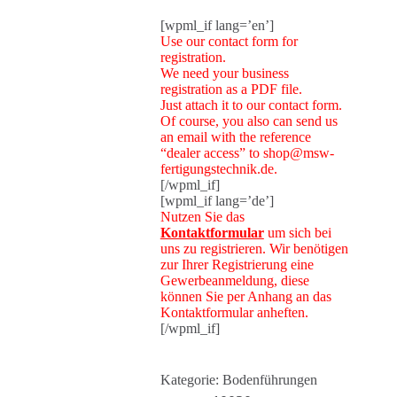
[wpml_if lang=’en’]
Use our contact form for
registration.
We need your business
registration as a PDF file.
Just attach it to our contact form.
Of course, you also can send us
an email with the reference
“dealer access” to shop@msw-
fertigungstechnik.de.
[/wpml_if]
[wpml_if lang=’de’]
Nutzen Sie das
Kontaktformular
um sich bei
uns zu registrieren. Wir benötigen
zur Ihrer Registrierung eine
Gewerbeanmeldung, diese
können Sie per Anhang an das
Kontaktformular anheften.
[/wpml_if]
Kategorie:
Bodenführungen