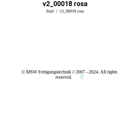
v2_00018 rosa
Sie befinden sich hier:
Start
v2_00018 rosa
© MSW Fertigungstechnik // 2007 - 2024. All rights
reserved.