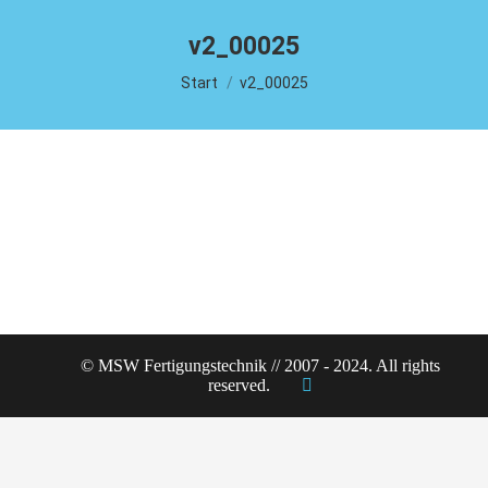
v2_00025
Sie befinden sich hier:
Start
v2_00025
© MSW Fertigungstechnik // 2007 - 2024. All rights
reserved.